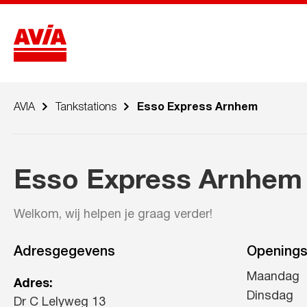
AVIA
Tankstations
Esso Express Arnhem
Esso Express Arnhem
Welkom, wij helpen je graag verder!
Adresgegevens
Openings
Maandag
Adres:
Dinsdag
Dr C Lelyweg 13