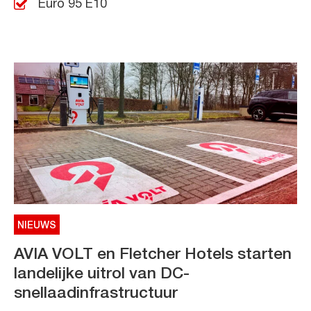
Euro 95 E10
NIEUWS
AVIA VOLT en Fletcher Hotels starten
landelijke uitrol van DC-
snellaadinfrastructuur