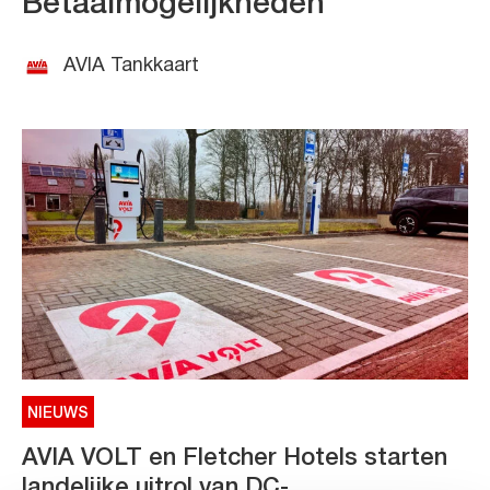
Betaalmogelijkheden
AVIA Tankkaart
NIEUWS
AVIA VOLT en Fletcher Hotels starten
landelijke uitrol van DC-