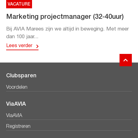
VACATURE
Marketing projectmanager (32-40uur)
Bij AVIA Marees zijn we altijd in beweging. Met meer
dan 100 jaar...
Lees verder
Clubsparen
Voordelen
ViaAVIA
ViaAVIA
Registreren