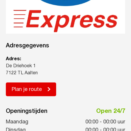
Adresgegevens
Adres:
De Driehoek 1
7122 TL Aalten
Plan je route
Openingstijden
Open 24/7
Maandag
00:00
-
00:00
uur
Dinsdag
00:00
-
00:00
uur