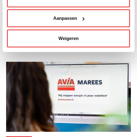
ViaAVIA Super Deal: 20% korting bij
ViaLuxury Hotels
Aanpassen
ViaAVIA Super Deal: €25 korting bij ViaLuxury Hotels
Toe aan een ontspannen nachtje...
Weigeren
Lees verder