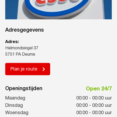
Adresgegevens
Adres:
Helmondsingel 37
5751 PA Deurne
Plan je route
Openingstijden
Open 24/7
Maandag
00:00
-
00:00
uur
Dinsdag
00:00
-
00:00
uur
Woensdag
00:00
-
00:00
uur