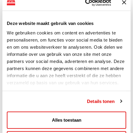
van DC-snellaadinfrastructuur AVIA VOLT en...
Lees verder
Deze website maakt gebruik van cookies
We gebruiken cookies om content en advertenties te
personaliseren, om functies voor social media te bieden
en om ons websiteverkeer te analyseren. Ook delen we
informatie over uw gebruik van onze site met onze
partners voor social media, adverteren en analyse. Deze
partners kunnen deze gegevens combineren met andere
informatie die u aan ze heeft verstrekt of die ze hebben
verzameld op basis van uw gebruik van hun services.
Details tonen
ACTIE
ViaAVIA Super Deal: 20% korting bij
Alles toestaan
ViaLuxury Hotels