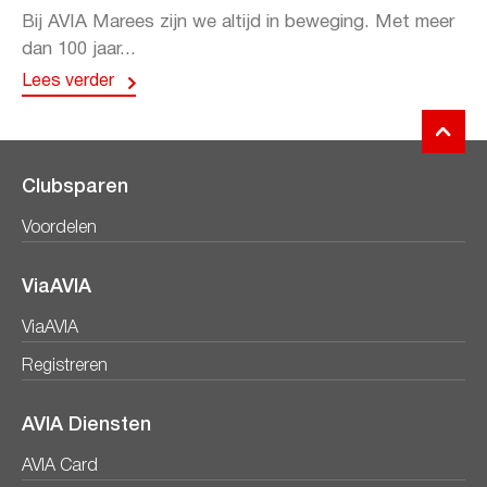
Bij AVIA Marees zijn we altijd in beweging. Met meer
dan 100 jaar...
Lees verder
Clubsparen
Voordelen
ViaAVIA
ViaAVIA
Registreren
AVIA Diensten
AVIA Card