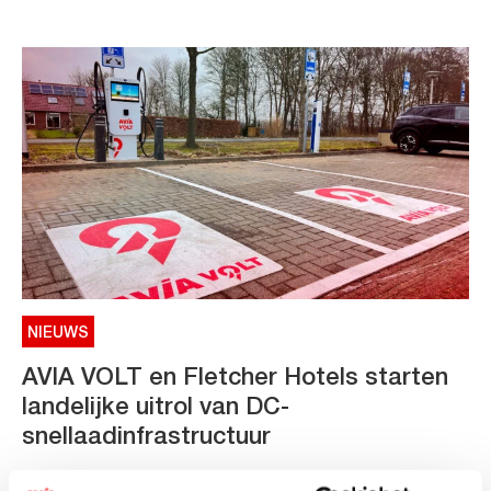
NIEUWS
AVIA VOLT en Fletcher Hotels starten
landelijke uitrol van DC-
snellaadinfrastructuur
AVIA VOLT en Fletcher Hotels starten landelijke uitrol