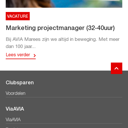
VACATURE
Marketing projectmanager (32-40uur)
Bij AVIA Marees zijn we altijd in beweging. Met meer
dan 100 jaar...
Lees verder
Clubsparen
Voordelen
ViaAVIA
ViaAVIA