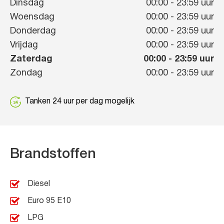
Dinsdag
00:00
-
23:59
uur
Woensdag
00:00
-
23:59
uur
Donderdag
00:00
-
23:59
uur
Vrijdag
00:00
-
23:59
uur
Zaterdag
00:00
-
23:59
uur
Zondag
00:00
-
23:59
uur
Tanken 24 uur per dag mogelijk
Brandstoffen
Diesel
Euro 95 E10
LPG