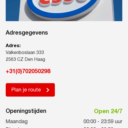
Adresgegevens
Adres:
Valkenboslaan 333
2563 CZ Den Haag
+31(0)702050298
Plan je route
Openingstijden
Open 24/7
Maandag
00:00
-
23:59
uur