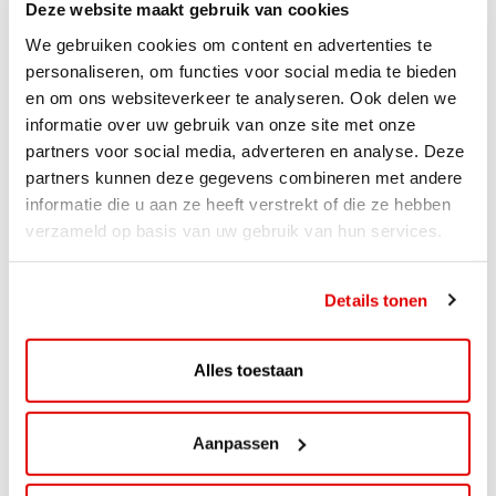
Deze website maakt gebruik van cookies
We gebruiken cookies om content en advertenties te
personaliseren, om functies voor social media te bieden
en om ons websiteverkeer te analyseren. Ook delen we
informatie over uw gebruik van onze site met onze
partners voor social media, adverteren en analyse. Deze
partners kunnen deze gegevens combineren met andere
informatie die u aan ze heeft verstrekt of die ze hebben
verzameld op basis van uw gebruik van hun services.
ACTIE
ViaAVIA Super Deal: 20% korting bij
Details tonen
ViaLuxury Hotels
ViaAVIA Super Deal: €25 korting bij ViaLuxury Hotels
Alles toestaan
Toe aan een ontspannen nachtje...
Lees verder
Aanpassen