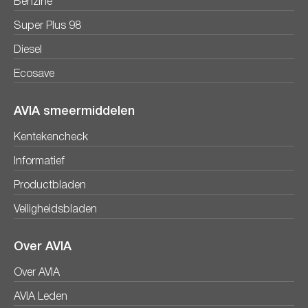
Benzine
Super Plus 98
Diesel
Ecosave
AVIA smeermiddelen
Kentekencheck
Informatief
Productbladen
Veiligheidsbladen
Over AVIA
Over AVIA
AVIA Leden