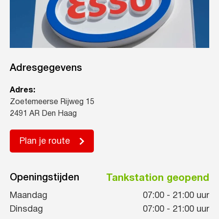
Adresgegevens
Adres:
Zoetemeerse Rijweg 15
2491 AR Den Haag
Plan je route
Openingstijden
Tankstation geopend
Maandag
07:00
-
21:00
uur
Dinsdag
07:00
-
21:00
uur