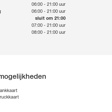
g
06:00
-
21:00
uur
g
06:00
-
21:00
uur
sluit om 21:00
07:00
-
21:00
uur
08:00
-
21:00
uur
mogelijkheden
ankkaart
ruckkaart