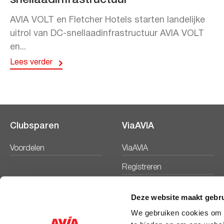
snellaadinfrastructuur
AVIA VOLT en Fletcher Hotels starten landelijke
uitrol van DC-snellaadinfrastructuur AVIA VOLT
en...
Lees verder
Clubsparen
ViaAVIA
Voordelen
ViaAVIA
Registreren
Deze website maakt gebru
We gebruiken cookies om c