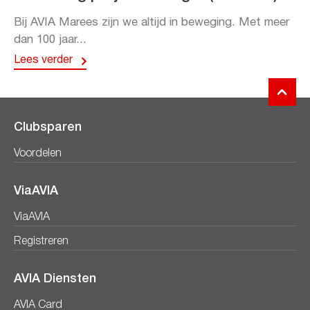
Bij AVIA Marees zijn we altijd in beweging. Met meer
dan 100 jaar...
Lees verder
Clubsparen
Voordelen
ViaAVIA
ViaAVIA
Registreren
AVIA Diensten
AVIA Card