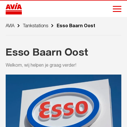
AVIA
Tankstations
Esso Baarn Oost
Esso Baarn Oost
Welkom, wij helpen je graag verder!