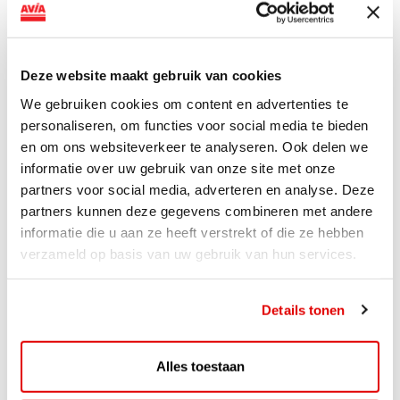
AVIA VOLT en Fletcher Hotels starten landelijke uitrol
van DC-snellaadinfrastructuur AVIA VOLT en...
Lees verder
Deze website maakt gebruik van cookies
We gebruiken cookies om content en advertenties te
personaliseren, om functies voor social media te bieden
en om ons websiteverkeer te analyseren. Ook delen we
informatie over uw gebruik van onze site met onze
partners voor social media, adverteren en analyse. Deze
partners kunnen deze gegevens combineren met andere
informatie die u aan ze heeft verstrekt of die ze hebben
verzameld op basis van uw gebruik van hun services.
Details tonen
ACTIE
Alles toestaan
ViaAVIA Super Deal: 20% korting bij
ViaLuxury Hotels