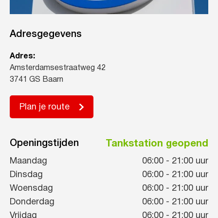
Adresgegevens
Adres:
Amsterdamsestraatweg 42
3741 GS Baarn
Plan je route
Openingstijden
Tankstation geopend
Maandag
06:00
-
21:00
uur
Dinsdag
06:00
-
21:00
uur
Woensdag
06:00
-
21:00
uur
Donderdag
06:00
-
21:00
uur
Vrijdag
06:00
-
21:00
uur