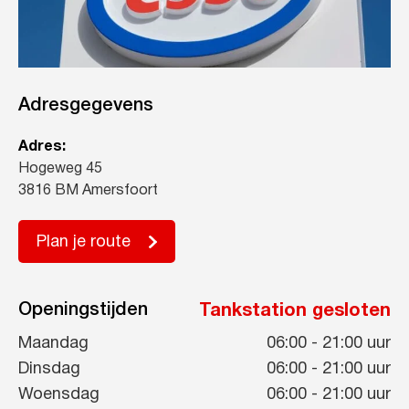
Adresgegevens
Adres:
Hogeweg 45
3816 BM Amersfoort
Plan je route
Openingstijden
Tankstation gesloten
Maandag
06:00
-
21:00
uur
Dinsdag
06:00
-
21:00
uur
Woensdag
06:00
-
21:00
uur