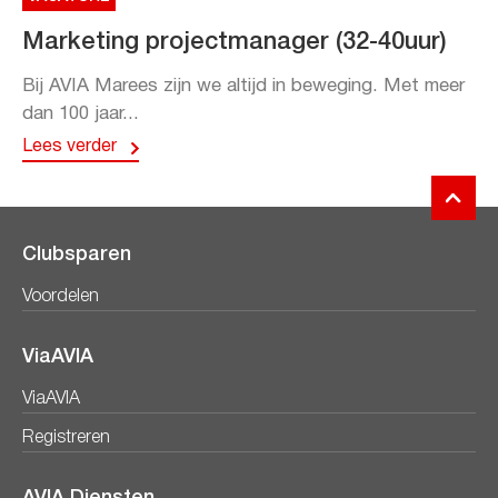
Marketing projectmanager (32-40uur)
Bij AVIA Marees zijn we altijd in beweging. Met meer
dan 100 jaar...
Lees verder
Clubsparen
Voordelen
ViaAVIA
ViaAVIA
Registreren
AVIA Diensten