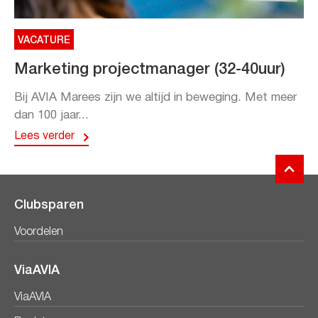
VACATURE
Marketing projectmanager (32-40uur)
Bij AVIA Marees zijn we altijd in beweging. Met meer
dan 100 jaar...
Lees verder
Clubsparen
Voordelen
ViaAVIA
ViaAVIA