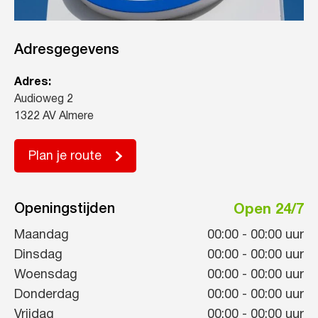
Adresgegevens
Adres:
Audioweg 2
1322 AV Almere
Plan je route
Openingstijden
Open 24/7
Maandag
00:00
-
00:00
uur
Dinsdag
00:00
-
00:00
uur
Woensdag
00:00
-
00:00
uur
Donderdag
00:00
-
00:00
uur
Vrijdag
00:00
-
00:00
uur