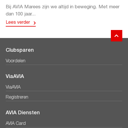
Bij AVIA Marees zijn we altijd in beweging. Met meer
dan 100 jaar...
Lees verder
Clubsparen
Voordelen
ViaAVIA
ViaAVIA
Registreren
AVIA Diensten
AVIA Card