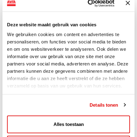
van DC-snellaadinfrastructuur AVIA VOLT en...
Lees verder
Deze website maakt gebruik van cookies
We gebruiken cookies om content en advertenties te
personaliseren, om functies voor social media te bieden
en om ons websiteverkeer te analyseren. Ook delen we
informatie over uw gebruik van onze site met onze
partners voor social media, adverteren en analyse. Deze
partners kunnen deze gegevens combineren met andere
informatie die u aan ze heeft verstrekt of die ze hebben
verzameld op basis van uw gebruik van hun services.
Details tonen
ACTIE
ViaAVIA Super Deal: 20% korting bij
Alles toestaan
ViaLuxury Hotels