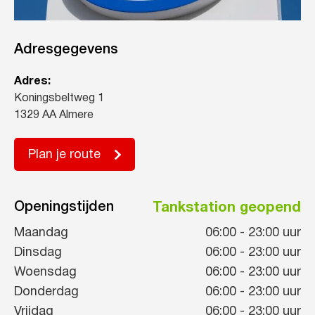
Adresgegevens
Adres:
Koningsbeltweg 1
1329 AA Almere
Plan je route
Openingstijden
Tankstation geopend
Maandag
06:00
-
23:00
uur
Dinsdag
06:00
-
23:00
uur
Woensdag
06:00
-
23:00
uur
Donderdag
06:00
-
23:00
uur
Vrijdag
06:00
-
23:00
uur