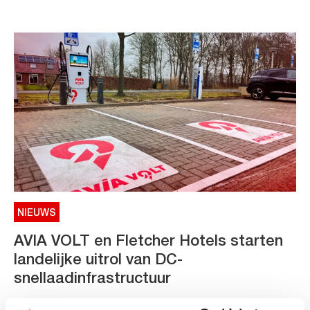
NIEUWS
AVIA VOLT en Fletcher Hotels starten
landelijke uitrol van DC-
snellaadinfrastructuur
AVIA VOLT en Fletcher Hotels starten landelijke uitrol