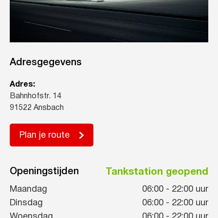
Adresgegevens
Adres:
Bahnhofstr. 14
91522 Ansbach
Plan je route
Openingstijden
Tankstation geopend
Maandag
06:00
-
22:00
uur
Dinsdag
06:00
-
22:00
uur
Woensdag
06:00
-
22:00
uur