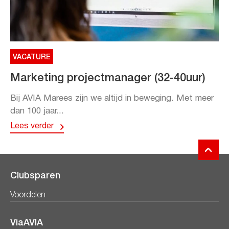
VACATURE
Marketing projectmanager (32-40uur)
Bij AVIA Marees zijn we altijd in beweging. Met meer
dan 100 jaar...
Lees verder
Clubsparen
Voordelen
ViaAVIA