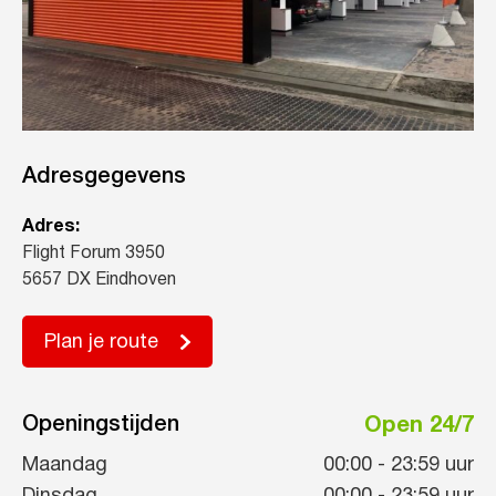
Adresgegevens
Adres:
Flight Forum 3950
5657 DX Eindhoven
Plan je route
Openingstijden
Open 24/7
Maandag
00:00
-
23:59
uur