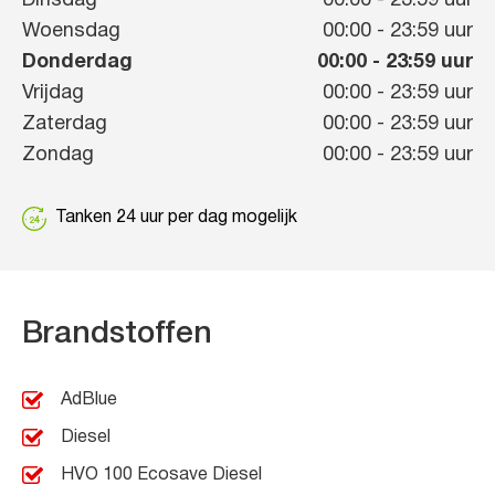
Dinsdag
00:00
-
23:59
uur
Woensdag
00:00
-
23:59
uur
Donderdag
00:00
-
23:59
uur
Vrijdag
00:00
-
23:59
uur
Zaterdag
00:00
-
23:59
uur
Zondag
00:00
-
23:59
uur
Tanken 24 uur per dag mogelijk
Brandstoffen
AdBlue
Diesel
HVO 100 Ecosave Diesel