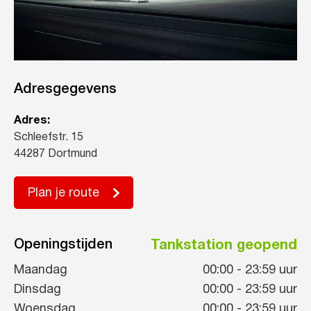
Adresgegevens
Adres:
Schleefstr. 15
44287 Dortmund
Plan je route
Openingstijden
Tankstation geopend
Maandag
00:00
-
23:59
uur
Dinsdag
00:00
-
23:59
uur
Woensdag
00:00
-
23:59
uur