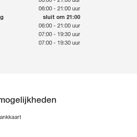
06:00
-
21:00
uur
g
06:00
-
21:00
uur
ag
sluit om 21:00
06:00
-
21:00
uur
07:00
-
19:30
uur
07:00
-
19:30
uur
mogelijkheden
ankkaart