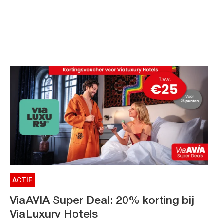
ACTIE
ViaAVIA Super Deal: 20% korting bij
ViaLuxury Hotels