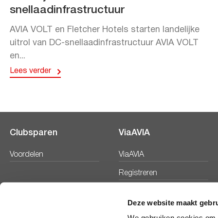
snellaadinfrastructuur
AVIA VOLT en Fletcher Hotels starten landelijke
uitrol van DC-snellaadinfrastructuur AVIA VOLT
en...
Lees verder
Clubsparen
ViaAVIA
Voordelen
ViaAVIA
Registreren
Deze website maakt gebru
We gebruiken cookies om c