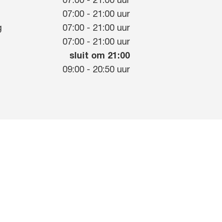
07:00
-
21:00
uur
g
07:00
-
21:00
uur
g
07:00
-
21:00
uur
07:00
-
21:00
uur
sluit om 21:00
09:00
-
20:50
uur