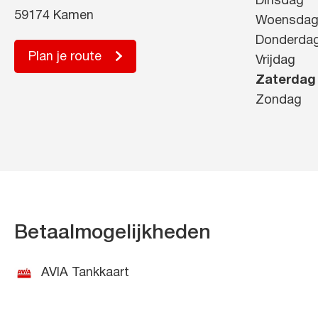
Dinsdag
59174 Kamen
Woensda
Donderda
Plan je route
Vrijdag
Zaterdag
Zondag
Betaalmogelijkheden
AVIA Tankkaart