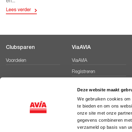
en...
Lees verder
Clubsparen
ViaAVIA
Voordelen
ViaAVIA
Registreren
Deze website maakt gebru
We gebruiken cookies om c
te bieden en om ons websi
onze site met onze partne
gegevens combineren met a
verzameld op basis van uw