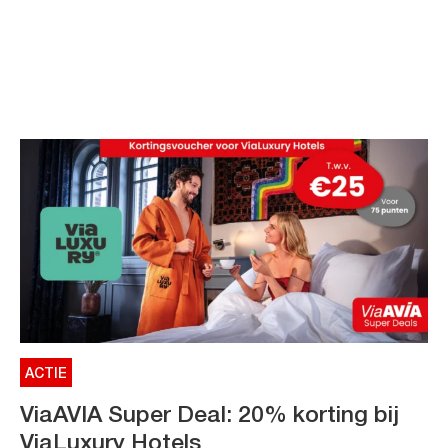
ACTIE
ViaAVIA Super Deal: 20% korting bij
ViaLuxury Hotels