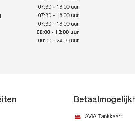
g
07:30
-
18:00
uur
g
07:30
-
18:00
uur
07:30
-
18:00
uur
08:00
-
13:00
uur
00:00
-
24:00
uur
eiten
Betaalmogelij
AVIA Tankkaart