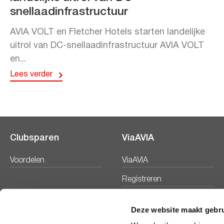
snellaadinfrastructuur
AVIA VOLT en Fletcher Hotels starten landelijke
uitrol van DC-snellaadinfrastructuur AVIA VOLT
en...
Lees verder
Clubsparen
ViaAVIA
Voordelen
ViaAVIA
Registreren
Deze website maakt gebru