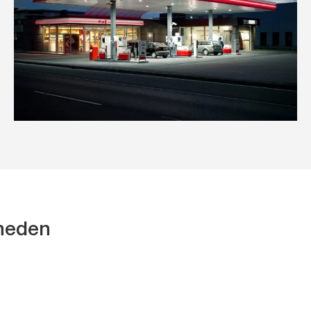
kheden