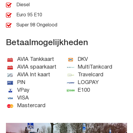
Diesel
Euro 95 E10
Super 98 Ongelood
Betaalmogelijkheden
AVIA Tankkaart
DKV
AVIA spaarkaart
MultiTankcard
AVIA Int kaart
Travelcard
PIN
LOGPAY
VPay
E100
VISA
Mastercard