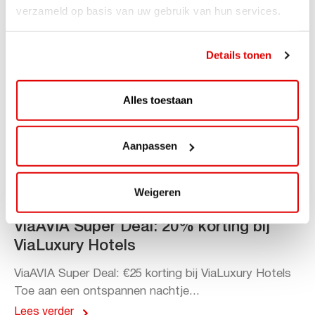
verzameld op basis van uw gebruik van hun services.
Details tonen
Alles toestaan
Aanpassen
Weigeren
ACTIE
ViaAVIA Super Deal: 20% korting bij
ViaLuxury Hotels
ViaAVIA Super Deal: €25 korting bij ViaLuxury Hotels
Toe aan een ontspannen nachtje...
Lees verder