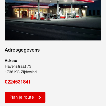
Adresgegevens
Adres:
Havenstraat 73
1736 KG Zijdewind
0224531841
Plan je route