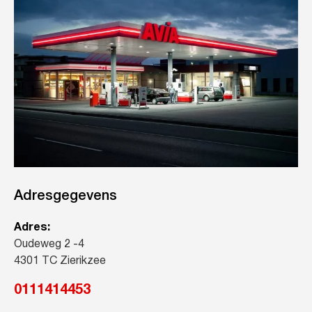
Adresgegevens
Adres:
Oudeweg 2 -4
4301 TC Zierikzee
0111414453