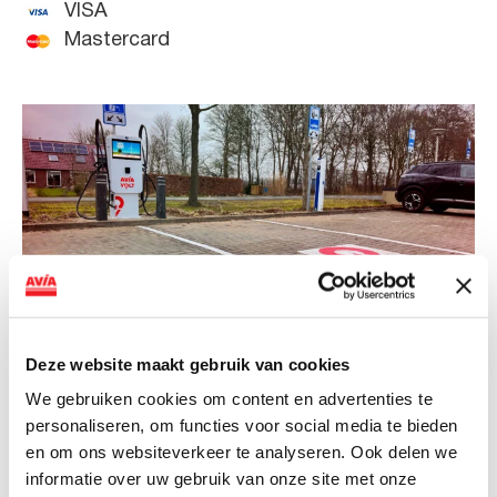
VISA
Mastercard
Deze website maakt gebruik van cookies
NIEUWS
We gebruiken cookies om content en advertenties te
personaliseren, om functies voor social media te bieden
AVIA VOLT en Fletcher Hotels starten
en om ons websiteverkeer te analyseren. Ook delen we
landelijke uitrol van DC-
informatie over uw gebruik van onze site met onze