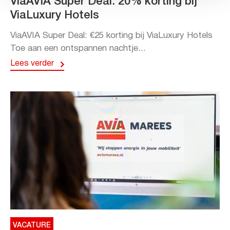
ViaAVIA Super Deal: 20% korting bij
ViaLuxury Hotels
ViaAVIA Super Deal: €25 korting bij ViaLuxury Hotels
Toe aan een ontspannen nachtje...
Lees verder
VACATURE