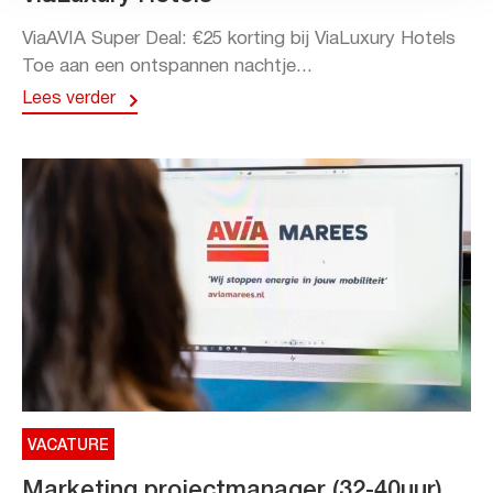
ViaAVIA Super Deal: €25 korting bij ViaLuxury Hotels
Toe aan een ontspannen nachtje...
Lees verder
VACATURE
Marketing projectmanager (32-40uur)