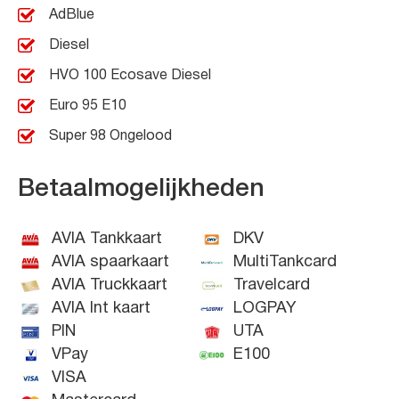
AdBlue
Diesel
HVO 100 Ecosave Diesel
Euro 95 E10
Super 98 Ongelood
Betaalmogelijkheden
AVIA Tankkaart
DKV
AVIA spaarkaart
MultiTankcard
AVIA Truckkaart
Travelcard
AVIA Int kaart
LOGPAY
PIN
UTA
VPay
E100
VISA