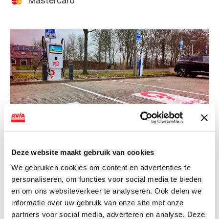
Mastercard
Deze website maakt gebruik van cookies
NIEUWS
We gebruiken cookies om content en advertenties te
AVIA VOLT en Fletcher Hotels starten
personaliseren, om functies voor social media te bieden
landelijke uitrol van DC-
en om ons websiteverkeer te analyseren. Ook delen we
snellaadinfrastructuur
informatie over uw gebruik van onze site met onze
partners voor social media, adverteren en analyse. Deze