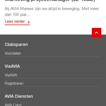
Bij AVIA Marees zijn we altijd in beweging. Met meer
dan 100 jaar...
Lees verder
Clubsparen
Voordelen
ViaAVIA
ViaAVIA
Registreren
AVIA Diensten
AVIA Card