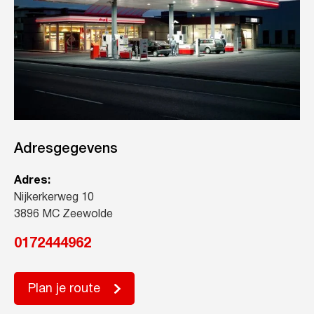
Adresgegevens
Adres:
Nijkerkerweg 10
3896 MC Zeewolde
0172444962
Plan je route