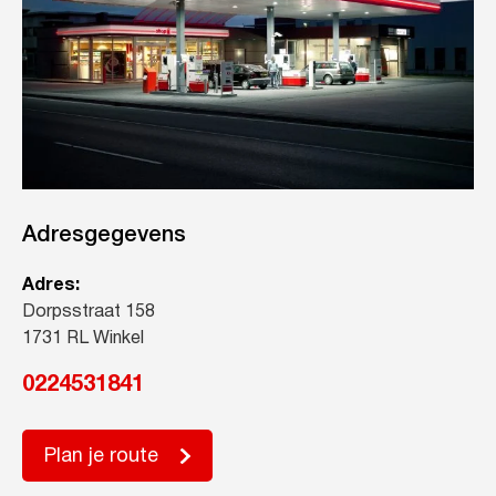
Adresgegevens
Adres:
Dorpsstraat 158
1731 RL Winkel
0224531841
Plan je route