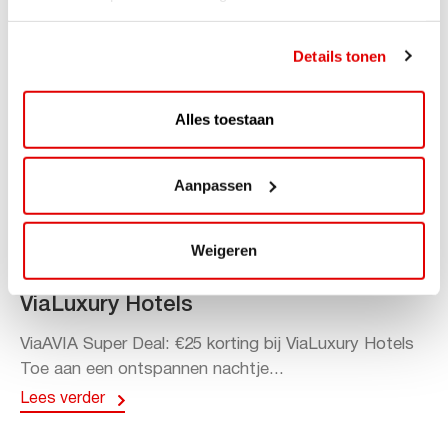
Details tonen
Alles toestaan
Aanpassen
ACTIE
Weigeren
ViaAVIA Super Deal: 20% korting bij
ViaLuxury Hotels
ViaAVIA Super Deal: €25 korting bij ViaLuxury Hotels
Toe aan een ontspannen nachtje...
Lees verder