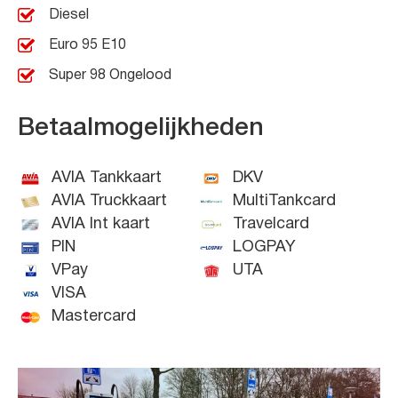
Diesel
Euro 95 E10
Super 98 Ongelood
Betaalmogelijkheden
AVIA Tankkaart
DKV
AVIA Truckkaart
MultiTankcard
AVIA Int kaart
Travelcard
PIN
LOGPAY
VPay
UTA
VISA
Mastercard