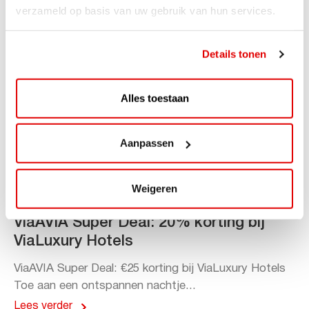
verzameld op basis van uw gebruik van hun services.
Details tonen
Alles toestaan
Aanpassen
Weigeren
ACTIE
ViaAVIA Super Deal: 20% korting bij
ViaLuxury Hotels
ViaAVIA Super Deal: €25 korting bij ViaLuxury Hotels
Toe aan een ontspannen nachtje...
Lees verder