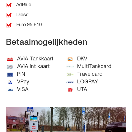
AdBlue
Diesel
Euro 95 E10
Betaalmogelijkheden
AVIA Tankkaart
DKV
AVIA Int kaart
MultiTankcard
PIN
Travelcard
VPay
LOGPAY
VISA
UTA