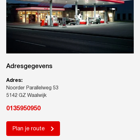
Adresgegevens
Adres:
Noorder Parallelweg 53
5142 GZ Waalwijk
0135950950
Plan je route