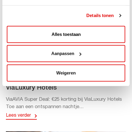
Details tonen
Alles toestaan
Aanpassen
ACTIE
Weigeren
ViaAVIA Super Deal: 20% korting bij
ViaLuxury Hotels
ViaAVIA Super Deal: €25 korting bij ViaLuxury Hotels
Toe aan een ontspannen nachtje...
Lees verder