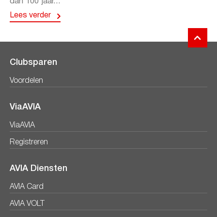
dan 100 jaar...
Lees verder
Clubsparen
Voordelen
ViaAVIA
ViaAVIA
Registreren
AVIA Diensten
AVIA Card
AVIA VOLT