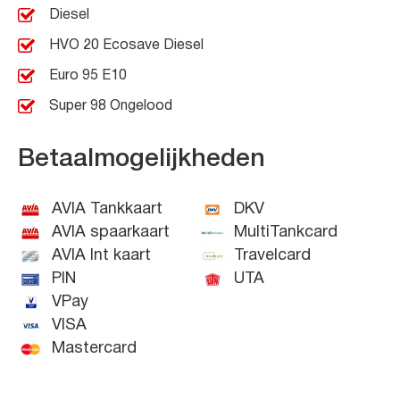
Diesel
HVO 20 Ecosave Diesel
Euro 95 E10
Super 98 Ongelood
Betaalmogelijkheden
AVIA Tankkaart
DKV
AVIA spaarkaart
MultiTankcard
AVIA Int kaart
Travelcard
PIN
UTA
VPay
VISA
Mastercard