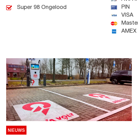
PIN
Super 98 Ongelood
VISA
Maste
AMEX
NIEUWS