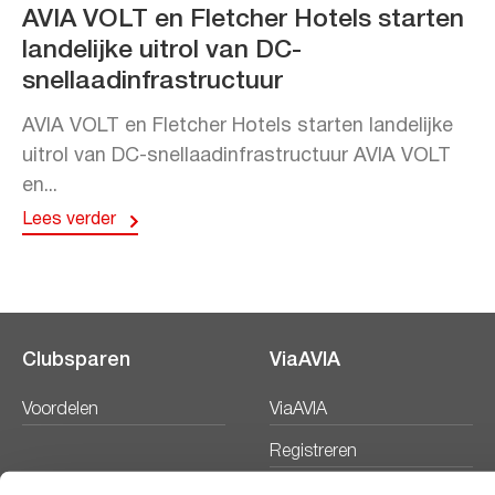
AVIA VOLT en Fletcher Hotels starten
landelijke uitrol van DC-
snellaadinfrastructuur
AVIA VOLT en Fletcher Hotels starten landelijke
uitrol van DC-snellaadinfrastructuur AVIA VOLT
en...
Lees verder
Clubsparen
ViaAVIA
Voordelen
ViaAVIA
Registreren