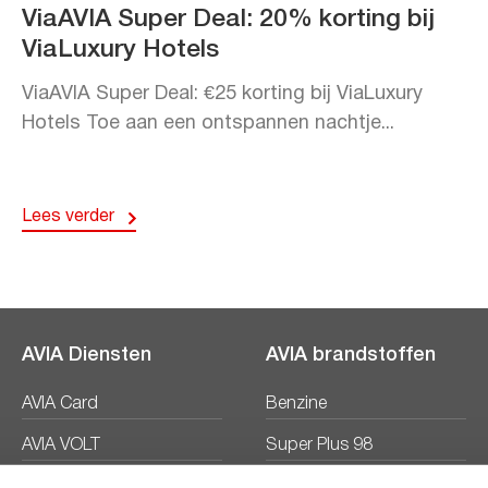
ViaAVIA Super Deal: 20% korting bij
ViaLuxury Hotels
ViaAVIA Super Deal: €25 korting bij ViaLuxury
Hotels Toe aan een ontspannen nachtje...
Lees verder
AVIA Diensten
AVIA brandstoffen
AVIA Card
Benzine
AVIA VOLT
Super Plus 98
AVIA Energie
Diesel