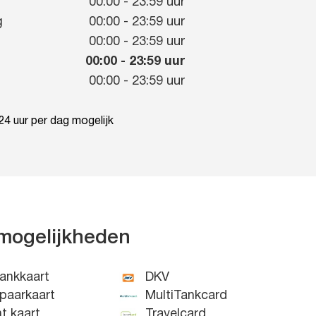
g
00:00
-
23:59
uur
g
00:00
-
23:59
uur
00:00
-
23:59
uur
00:00
-
23:59
uur
00:00
-
23:59
uur
4 uur per dag mogelijk
mogelijkheden
ankkaart
DKV
paarkaart
MultiTankcard
nt kaart
Travelcard