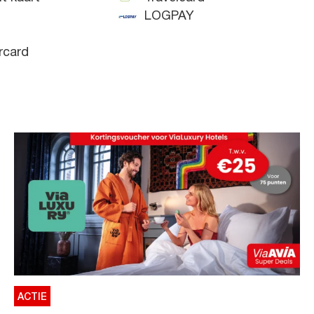
LOGPAY
rcard
ACTIE