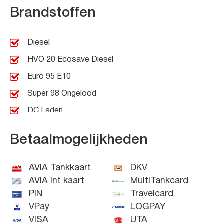
Brandstoffen
Diesel
HVO 20 Ecosave Diesel
Euro 95 E10
Super 98 Ongelood
DC Laden
Betaalmogelijkheden
AVIA Tankkaart
DKV
AVIA Int kaart
MultiTankcard
PIN
Travelcard
VPay
LOGPAY
VISA
UTA