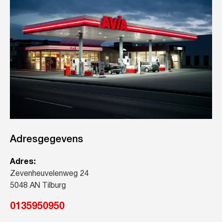
Adresgegevens
Adres:
Zevenheuvelenweg 24
5048 AN Tilburg
0135950950