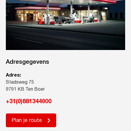
Adresgegevens
Adres:
Stadsweg 75
9791 KB Ten Boer
+31(0)881344000
Plan je route