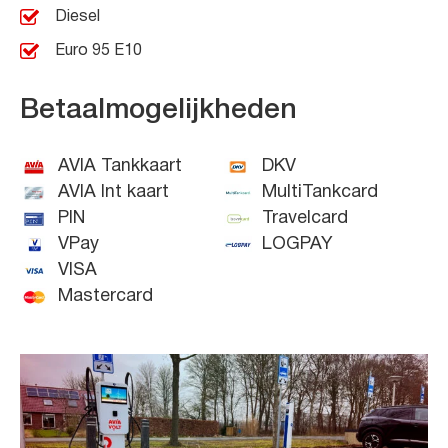
Diesel
Euro 95 E10
Betaalmogelijkheden
AVIA Tankkaart
DKV
AVIA Int kaart
MultiTankcard
PIN
Travelcard
VPay
LOGPAY
VISA
Mastercard