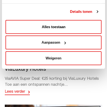
Details tonen
Alles toestaan
Aanpassen
ACTIE
Weigeren
ViaAVIA Super Deal: 20% korting bij
ViaLuxury Hotels
ViaAVIA Super Deal: €25 korting bij ViaLuxury Hotels
Toe aan een ontspannen nachtje...
Lees verder