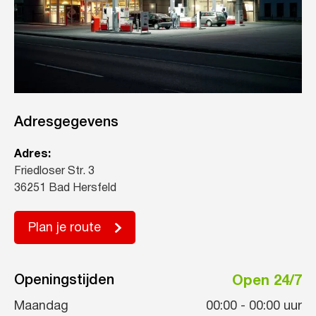
Adresgegevens
Adres:
Friedloser Str. 3
36251 Bad Hersfeld
Plan je route
Openingstijden
Open 24/7
Maandag
00:00
-
00:00
uur