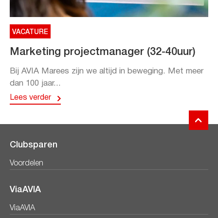
VACATURE
Marketing projectmanager (32-40uur)
Bij AVIA Marees zijn we altijd in beweging. Met meer
dan 100 jaar...
Lees verder
Clubsparen
Voordelen
ViaAVIA
ViaAVIA