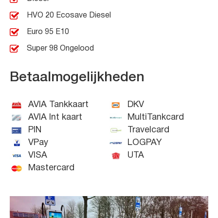
HVO 20 Ecosave Diesel
Euro 95 E10
Super 98 Ongelood
Betaalmogelijkheden
AVIA Tankkaart
DKV
AVIA Int kaart
MultiTankcard
PIN
Travelcard
VPay
LOGPAY
VISA
UTA
Mastercard