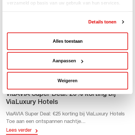
verzameld op basis van uw gebruik van hun services.
Details tonen
Alles toestaan
Aanpassen
Weigeren
ACTIE
ViaAVIA Super Deal: 20% korting bij
ViaLuxury Hotels
ViaAVIA Super Deal: €25 korting bij ViaLuxury Hotels
Toe aan een ontspannen nachtje...
Lees verder