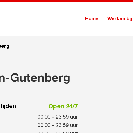
Home
Werken bij
berg
en-Gutenberg
tijden
Open 24/7
00:00
-
23:59
uur
00:00
-
23:59
uur