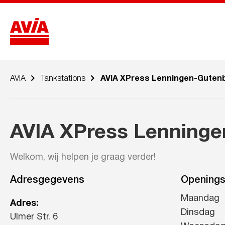
AVIA
Tankstations
AVIA XPress Lenningen-Guten
AVIA XPress Lenning
Welkom, wij helpen je graag verder!
Adresgegevens
Openings
Maandag
Adres:
Dinsdag
Ulmer Str. 6