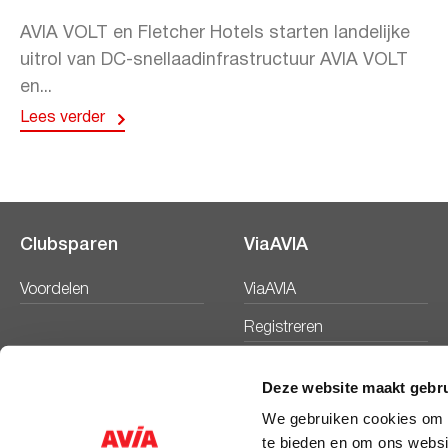
AVIA VOLT en Fletcher Hotels starten landelijke
uitrol van DC-snellaadinfrastructuur AVIA VOLT
en...
Lees verder
Clubsparen
ViaAVIA
Voordelen
ViaAVIA
Registreren
Deze website maakt gebru
We gebruiken cookies om c
te bieden en om ons websi