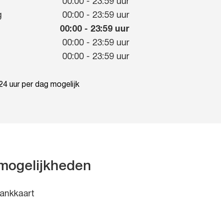
g
00:00
-
23:59
uur
g
00:00
-
23:59
uur
00:00
-
23:59
uur
00:00
-
23:59
uur
00:00
-
23:59
uur
4 uur per dag mogelijk
mogelijkheden
ankkaart