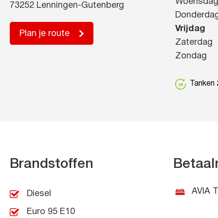
Woensda
73252 Lenningen-Gutenberg
Donderda
Vrijdag
Plan je route
Zaterdag
Zondag
Tanken 2
Brandstoffen
Betaal
AVIA T
Diesel
Euro 95 E10