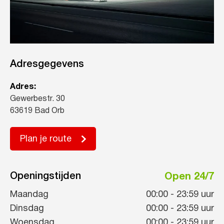
Adresgegevens
Adres:
Gewerbestr. 30
63619 Bad Orb
Plan je route
Openingstijden
Open 24/7
Maandag
00:00
-
23:59
uur
Dinsdag
00:00
-
23:59
uur
Woensdag
00:00
-
23:59
uur