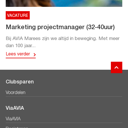
VACATURE
Marketing projectmanager (32-40uur)
Bij AVIA Marees zijn we altijd in beweging. Met meer
dan 100 jaar...
Lees verder
Clubsparen
Voordelen
ViaAVIA
ViaAVIA