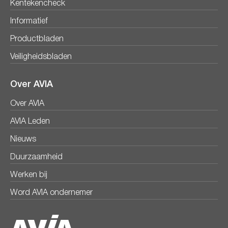
Kentekencheck
Informatief
Productbladen
Veiligheidsbladen
Over AVIA
Over AVIA
AVIA Leden
Nieuws
Duurzaamheid
Werken bij
Word AVIA ondernemer