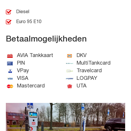
Diesel
Euro 95 E10
Betaalmogelijkheden
AVIA Tankkaart
DKV
PIN
MultiTankcard
VPay
Travelcard
VISA
LOGPAY
Mastercard
UTA