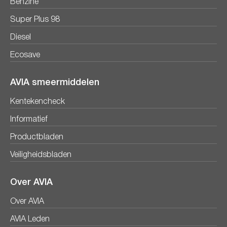
Benzine
Super Plus 98
Diesel
Ecosave
AVIA smeermiddelen
Kentekencheck
Informatief
Productbladen
Veiligheidsbladen
Over AVIA
Over AVIA
AVIA Leden