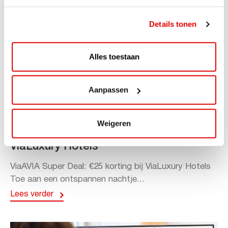
Details tonen
Alles toestaan
Aanpassen
ACTIE
Weigeren
ViaAVIA Super Deal: 20% korting bij
ViaLuxury Hotels
ViaAVIA Super Deal: €25 korting bij ViaLuxury Hotels
Toe aan een ontspannen nachtje...
Lees verder