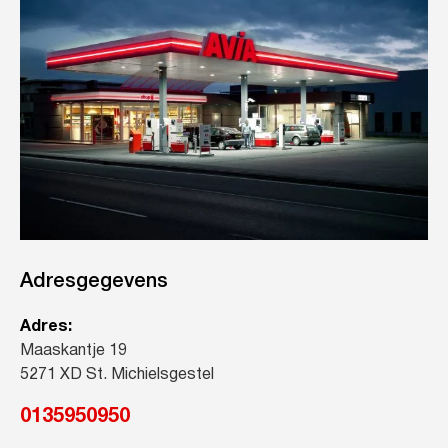
Adresgegevens
Adres:
Maaskantje 19
5271 XD St. Michielsgestel
0135950950