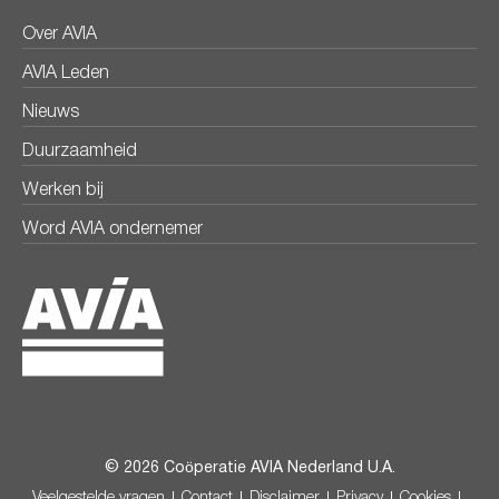
Over AVIA
AVIA Leden
Nieuws
Duurzaamheid
Werken bij
Word AVIA ondernemer
© 2026 Coöperatie AVIA Nederland U.A.
Veelgestelde vragen
Contact
Disclaimer
Privacy
Cookies