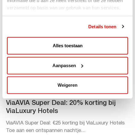
informatie die u aan ze heeft verstrekt of die ze hebben
verzameld op basis van uw gebruik van hun services.
Details tonen
Alles toestaan
Aanpassen
Weigeren
ACTIE
ViaAVIA Super Deal: 20% korting bij
ViaLuxury Hotels
ViaAVIA Super Deal: €25 korting bij ViaLuxury Hotels
Toe aan een ontspannen nachtje...