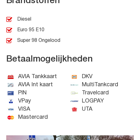
Brandstoffen
Diesel
Euro 95 E10
Super 98 Ongelood
Betaalmogelijkheden
AVIA Tankkaart
DKV
AVIA Int kaart
MultiTankcard
PIN
Travelcard
VPay
LOGPAY
VISA
UTA
Mastercard