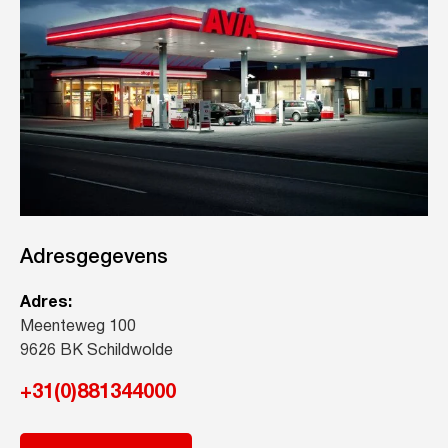
Adresgegevens
Adres:
Meenteweg 100
9626 BK Schildwolde
+31(0)881344000