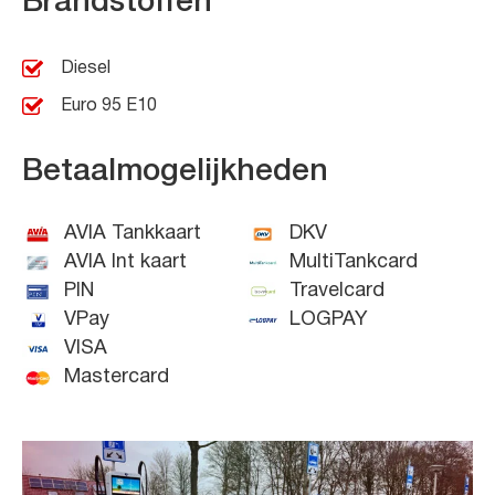
Brandstoffen
Diesel
Euro 95 E10
Betaalmogelijkheden
AVIA Tankkaart
DKV
AVIA Int kaart
MultiTankcard
PIN
Travelcard
VPay
LOGPAY
VISA
Mastercard