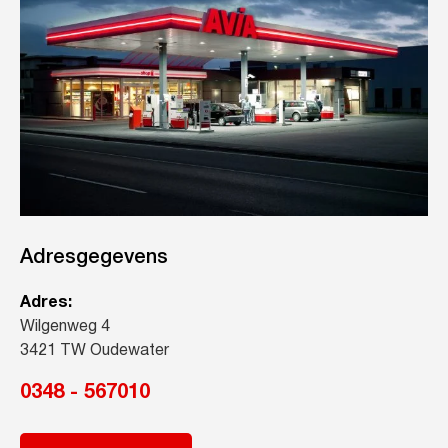
Adresgegevens
Adres:
Wilgenweg 4
3421 TW Oudewater
0348 - 567010