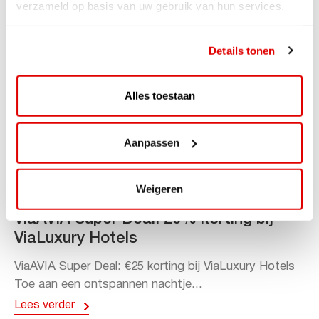
verzameld op basis van uw gebruik van hun services.
Details tonen
Alles toestaan
Aanpassen
Weigeren
ACTIE
ViaAVIA Super Deal: 20% korting bij
ViaLuxury Hotels
ViaAVIA Super Deal: €25 korting bij ViaLuxury Hotels
Toe aan een ontspannen nachtje...
Lees verder