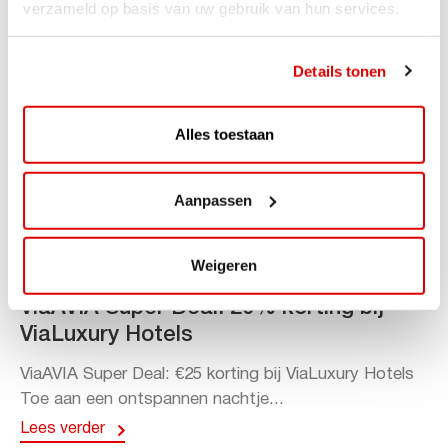
verzameld op basis van uw gebruik van hun services.
Details tonen
Alles toestaan
Aanpassen
Weigeren
ACTIE
ViaAVIA Super Deal: 20% korting bij
ViaLuxury Hotels
ViaAVIA Super Deal: €25 korting bij ViaLuxury Hotels
Toe aan een ontspannen nachtje...
Lees verder