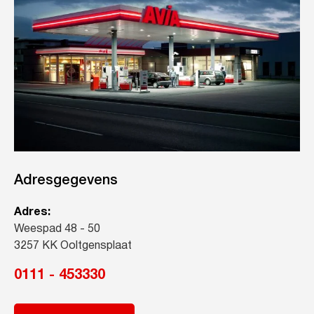
Adresgegevens
Adres:
Weespad 48 - 50
3257 KK Ooltgensplaat
0111 - 453330