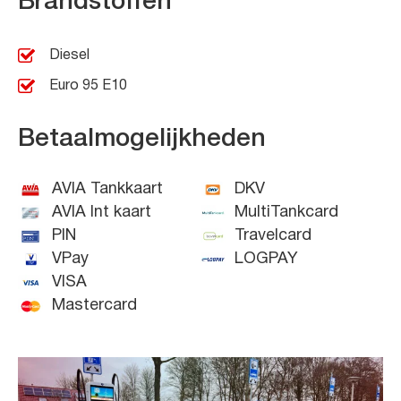
Brandstoffen
Diesel
Euro 95 E10
Betaalmogelijkheden
AVIA Tankkaart
DKV
AVIA Int kaart
MultiTankcard
PIN
Travelcard
VPay
LOGPAY
VISA
Mastercard