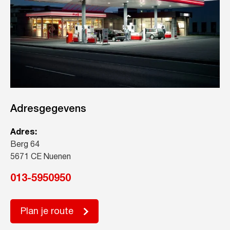
Adresgegevens
Adres:
Berg 64
5671 CE Nuenen
013-5950950
Plan je route