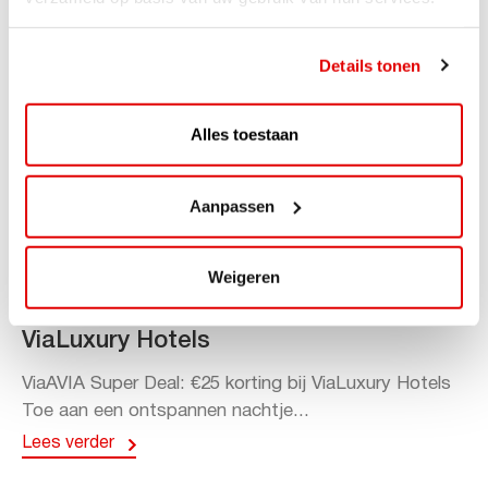
Details tonen
Alles toestaan
Aanpassen
ACTIE
Weigeren
ViaAVIA Super Deal: 20% korting bij
ViaLuxury Hotels
ViaAVIA Super Deal: €25 korting bij ViaLuxury Hotels
Toe aan een ontspannen nachtje...
Lees verder