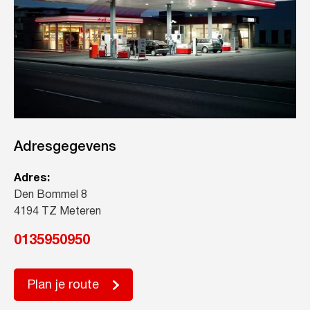
Adresgegevens
Adres:
Den Bommel 8
4194 TZ Meteren
0135950950
Plan je route