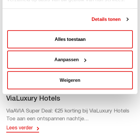
Details tonen
Alles toestaan
Aanpassen
ACTIE
Weigeren
ViaAVIA Super Deal: 20% korting bij
ViaLuxury Hotels
ViaAVIA Super Deal: €25 korting bij ViaLuxury Hotels
Toe aan een ontspannen nachtje...
Lees verder