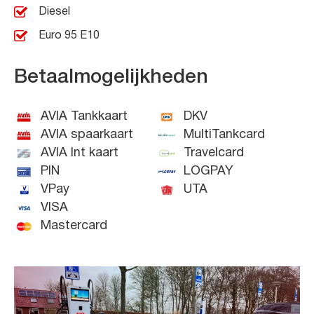
Diesel
Euro 95 E10
Betaalmogelijkheden
AVIA Tankkaart
DKV
AVIA spaarkaart
MultiTankcard
AVIA Int kaart
Travelcard
PIN
LOGPAY
VPay
UTA
VISA
Mastercard