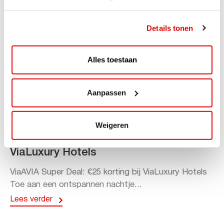
Details tonen
Alles toestaan
Aanpassen
ACTIE
Weigeren
ViaAVIA Super Deal: 20% korting bij
ViaLuxury Hotels
ViaAVIA Super Deal: €25 korting bij ViaLuxury Hotels
Toe aan een ontspannen nachtje...
Lees verder