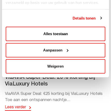
verzameld op basis van uw gebruik van hun services.
Details tonen
Alles toestaan
Aanpassen
Weigeren
ACTIE
ViaAVIA Super Deal: 20% korting bij
ViaLuxury Hotels
ViaAVIA Super Deal: €25 korting bij ViaLuxury Hotels
Toe aan een ontspannen nachtje...
Lees verder