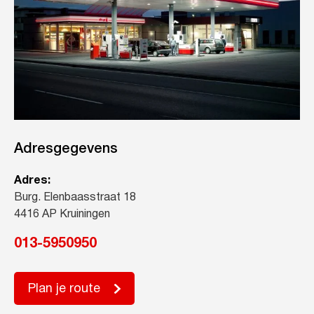
Adresgegevens
Adres:
Burg. Elenbaasstraat 18
4416 AP Kruiningen
013-5950950
Plan je route