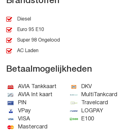
Brandstoffen
Diesel
Euro 95 E10
Super 98 Ongelood
AC Laden
Betaalmogelijkheden
AVIA Tankkaart
DKV
AVIA Int kaart
MultiTankcard
PIN
Travelcard
VPay
LOGPAY
VISA
E100
Mastercard