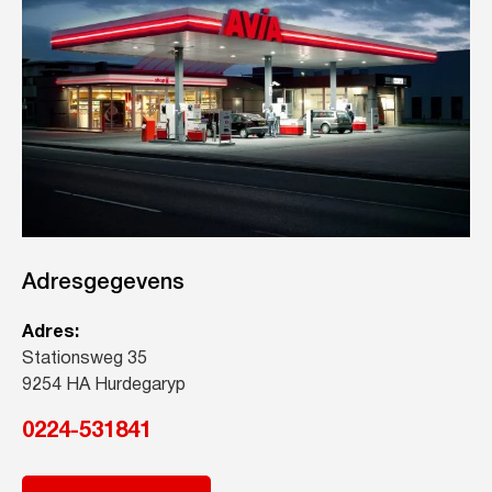
Adresgegevens
Adres:
Stationsweg 35
9254 HA Hurdegaryp
0224-531841