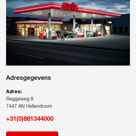
Adresgegevens
Adres:
Reggeweg 8
7447 AN Hellendoorn
+31(0)881344000