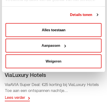
Details tonen
Alles toestaan
Aanpassen
ACTIE
Weigeren
ViaAVIA Super Deal: 20% korting bij
ViaLuxury Hotels
ViaAVIA Super Deal: €25 korting bij ViaLuxury Hotels
Toe aan een ontspannen nachtje...
Lees verder