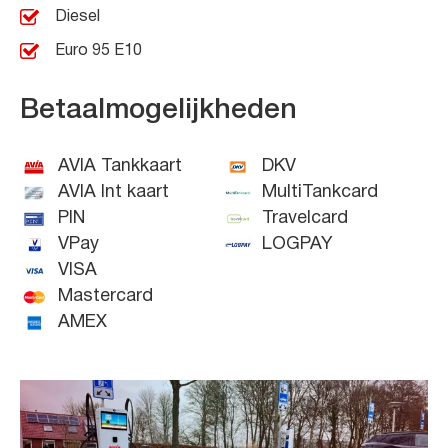
Diesel
Euro 95 E10
Betaalmogelijkheden
AVIA Tankkaart
DKV
AVIA Int kaart
MultiTankcard
PIN
Travelcard
VPay
LOGPAY
VISA
Mastercard
AMEX