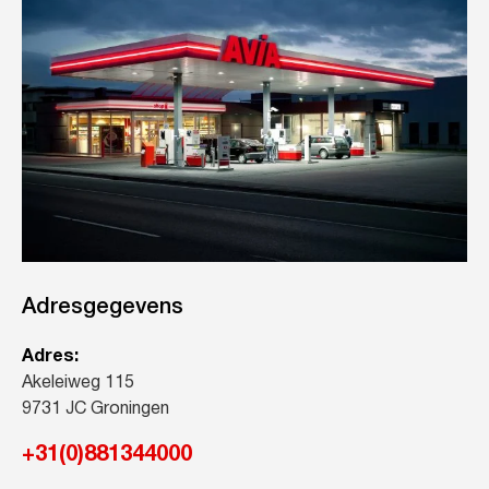
Adresgegevens
Adres:
Akeleiweg 115
9731 JC Groningen
+31(0)881344000