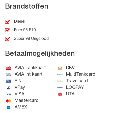
Brandstoffen
Diesel
Euro 95 E10
Super 98 Ongelood
Betaalmogelijkheden
AVIA Tankkaart
DKV
AVIA Int kaart
MultiTankcard
PIN
Travelcard
VPay
LOGPAY
VISA
UTA
Mastercard
AMEX