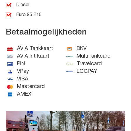
Diesel
Euro 95 E10
Betaalmogelijkheden
AVIA Tankkaart
DKV
AVIA Int kaart
MultiTankcard
PIN
Travelcard
VPay
LOGPAY
VISA
Mastercard
AMEX