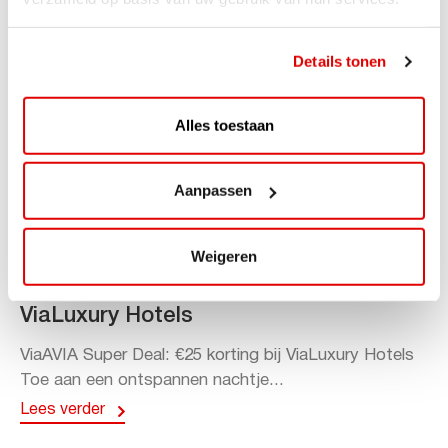
Details tonen
Alles toestaan
Aanpassen
ACTIE
Weigeren
ViaAVIA Super Deal: 20% korting bij
ViaLuxury Hotels
ViaAVIA Super Deal: €25 korting bij ViaLuxury Hotels
Toe aan een ontspannen nachtje...
Lees verder