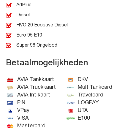
AdBlue
Diesel
HVO 20 Ecosave Diesel
Euro 95 E10
Super 98 Ongelood
Betaalmogelijkheden
AVIA Tankkaart
DKV
AVIA Truckkaart
MultiTankcard
AVIA Int kaart
Travelcard
PIN
LOGPAY
VPay
UTA
VISA
E100
Mastercard