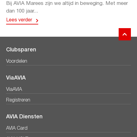
Bij AVIA Marees zijn we altijd in beweging. Met meer
dan 100 jaar...
Lees verder
Clubsparen
Voordelen
ViaAVIA
ViaAVIA
Registreren
AVIA Diensten
AVIA Card