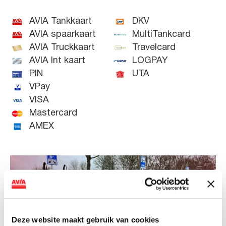
AVIA Tankkaart
DKV
AVIA spaarkaart
MultiTankcard
AVIA Truckkaart
Travelcard
AVIA Int kaart
LOGPAY
PIN
UTA
VPay
VISA
Mastercard
AMEX
Deze website maakt gebruik van cookies