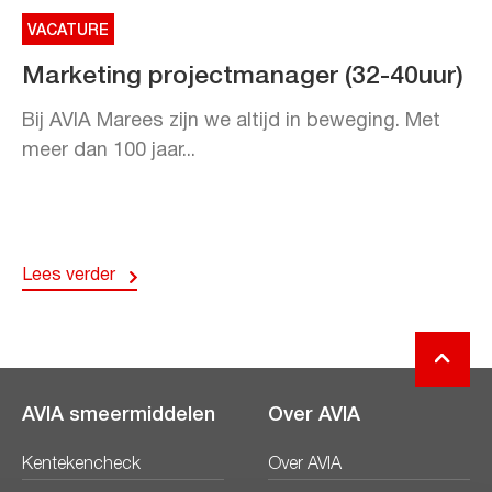
VACATURE
Marketing projectmanager (32-40uur)
Bij AVIA Marees zijn we altijd in beweging. Met
meer dan 100 jaar...
Lees verder
AVIA smeermiddelen
Over AVIA
Kentekencheck
Over AVIA