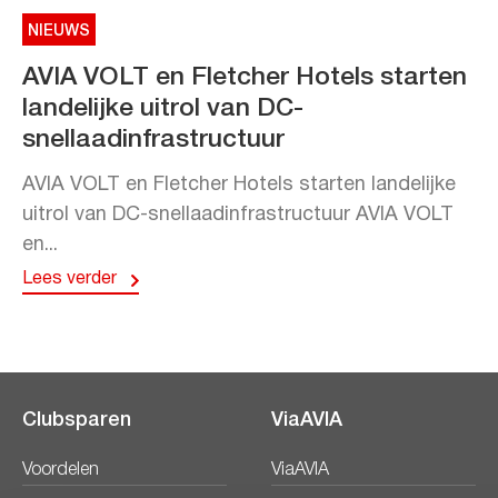
NIEUWS
AVIA VOLT en Fletcher Hotels starten
landelijke uitrol van DC-
snellaadinfrastructuur
AVIA VOLT en Fletcher Hotels starten landelijke
uitrol van DC-snellaadinfrastructuur AVIA VOLT
en...
Lees verder
Clubsparen
ViaAVIA
Voordelen
ViaAVIA