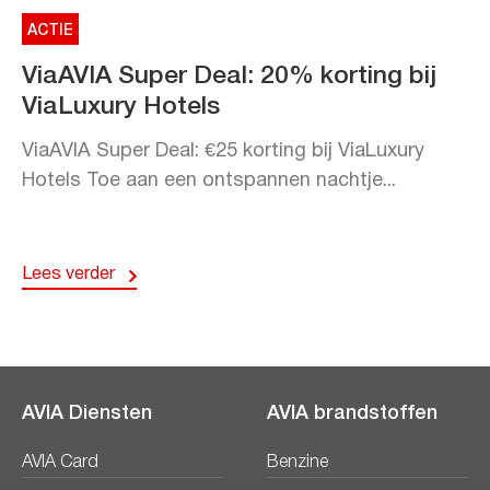
ACTIE
ViaAVIA Super Deal: 20% korting bij
ViaLuxury Hotels
ViaAVIA Super Deal: €25 korting bij ViaLuxury
Hotels Toe aan een ontspannen nachtje...
Lees verder
AVIA Diensten
AVIA brandstoffen
AVIA Card
Benzine