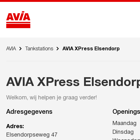
AVIA
Tankstations
AVIA XPress Elsendorp
AVIA XPress Elsendor
Welkom, wij helpen je graag verder!
Adresgegevens
Openings
Maandag
Adres:
Dinsdag
Elsendorpseweg 47