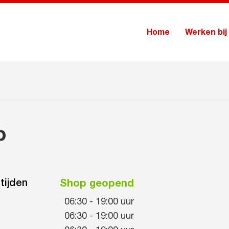
Home
Werken bij
p
tijden
Shop geopend
06:30
-
19:00
uur
06:30
-
19:00
uur