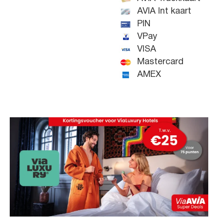
AVIA Int kaart
PIN
VPay
VISA
Mastercard
AMEX