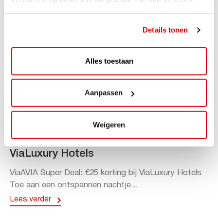
Details tonen
Alles toestaan
Aanpassen
ACTIE
Weigeren
ViaAVIA Super Deal: 20% korting bij
ViaLuxury Hotels
ViaAVIA Super Deal: €25 korting bij ViaLuxury Hotels
Toe aan een ontspannen nachtje...
Lees verder