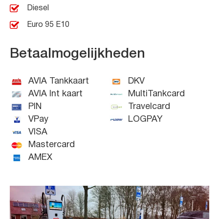
Diesel
Euro 95 E10
Betaalmogelijkheden
AVIA Tankkaart
DKV
AVIA Int kaart
MultiTankcard
PIN
Travelcard
VPay
LOGPAY
VISA
Mastercard
AMEX