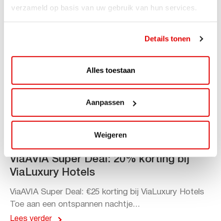
verzameld op basis van uw gebruik van hun services.
Details tonen
Alles toestaan
Aanpassen
Weigeren
ACTIE
ViaAVIA Super Deal: 20% korting bij
ViaLuxury Hotels
ViaAVIA Super Deal: €25 korting bij ViaLuxury Hotels
Toe aan een ontspannen nachtje...
Lees verder