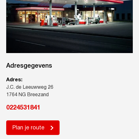
Adresgegevens
Adres:
J.C. de Leeuwweg 26
1764 NG Breezand
0224531841
Plan je route