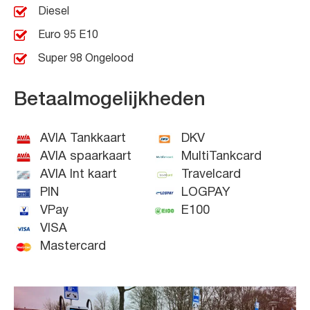
Diesel
Euro 95 E10
Super 98 Ongelood
Betaalmogelijkheden
AVIA Tankkaart
DKV
AVIA spaarkaart
MultiTankcard
AVIA Int kaart
Travelcard
PIN
LOGPAY
VPay
E100
VISA
Mastercard