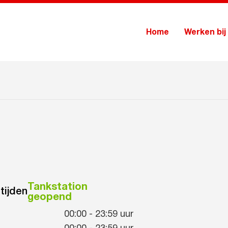
Home
Werken bij
Tankstation
tijden
geopend
00:00
-
23:59
uur