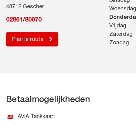
Dinsdag
48712 Gescher
Woensda
Donderd
02861/80070
Vrijdag
Zaterdag
Plan je route
Zondag
Betaalmogelijkheden
AVIA Tankkaart