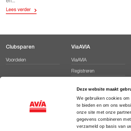
en...
Lees verder
Clubsparen
ViaAVIA
Voordelen
ViaAVIA
Registreren
Deze website maakt gebru
We gebruiken cookies om c
te bieden en om ons websi
onze site met onze partne
gegevens combineren met a
verzameld op basis van uw