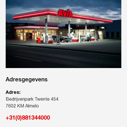
Adresgegevens
Adres:
Bedrijvenpark Twente 454
7602 KM Almelo
+31(0)881344000