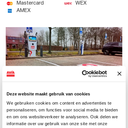
Mastercard
WEX
AMEX
Deze website maakt gebruik van cookies
NIEUWS
We gebruiken cookies om content en advertenties te
personaliseren, om functies voor social media te bieden
AVIA VOLT en Fletcher Hotels starten
en om ons websiteverkeer te analyseren. Ook delen we
landelijke uitrol van DC-
informatie over uw gebruik van onze site met onze