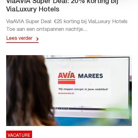
ViaAVIA Super Deal: 20% korting bij
ViaLuxury Hotels
ViaAVIA Super Deal: €25 korting bij ViaLuxury Hotels
Toe aan een ontspannen nachtje...
Lees verder
VACATURE