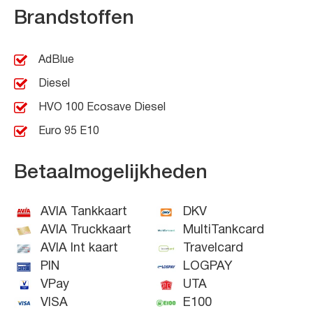
Brandstoffen
AdBlue
Diesel
HVO 100 Ecosave Diesel
Euro 95 E10
Betaalmogelijkheden
AVIA Tankkaart
DKV
AVIA Truckkaart
MultiTankcard
AVIA Int kaart
Travelcard
PIN
LOGPAY
VPay
UTA
VISA
E100