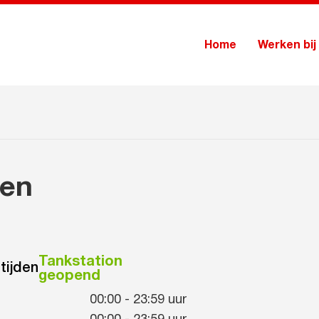
Home
Werken bij
gen
Tankstation
tijden
geopend
00:00
-
23:59
uur