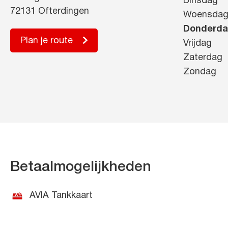
Dinsdag
72131 Ofterdingen
Woensda
Donderd
Plan je route
Vrijdag
Zaterdag
Zondag
Betaalmogelijkheden
AVIA Tankkaart