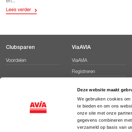
en...
Lees verder
Clubsparen
ViaAVIA
Voordelen
ViaAVIA
Registreren
Deze website maakt gebru
We gebruiken cookies om c
te bieden en om ons websi
onze site met onze partne
gegevens combineren met a
verzameld op basis van uw